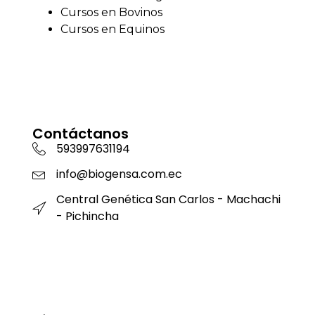
Cursos en Bovinos
Cursos en Equinos
Contáctanos
593997631194
info@biogensa.com.ec
Central Genética San Carlos - Machachi
- Pichincha