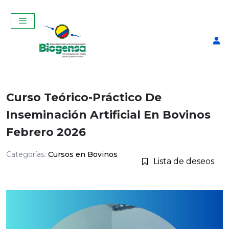
Curso Teórico-Práctico De
Inseminación Artificial En Bovinos
Febrero 2026
Categorías:
Cursos en Bovinos
Lista de deseos
Chemise
$
32,00
+
ADD