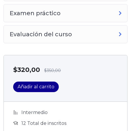
Examen práctico
Evaluación del curso
$
320,00
$
350,00
Añadir al carrito
Intermedio
12 TotaI de inscritos