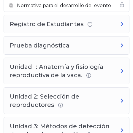
de Produbiogensa!
Estamos seguros de que esta
Normativa para el desarrollo del evento
experiencia será enriquecedora para su formación
profesional.
Registro de Estudiantes
🚀
¡Manos a la obra!
Prueba diagnóstica
Unidad 1: Anatomía y fisiología
reproductiva de la vaca.
Unidad 2: Selección de
reproductores
Unidad 3: Métodos de detección