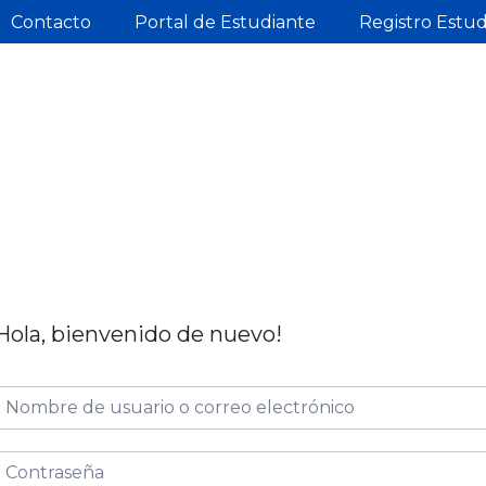
Contacto
Portal de Estudiante
Registro Estu
Hola, bienvenido de nuevo!