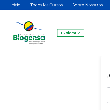
Inicio
Todos los Cursos
Sobre Nosotros
Explorar
¡