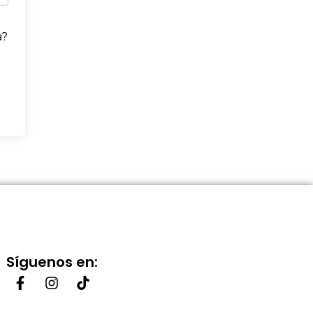
a?
Síguenos en: